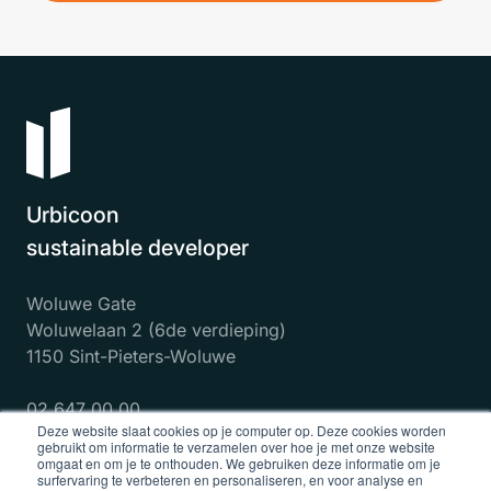
Urbicoon
sustainable developer
Woluwe Gate
Woluwelaan 2 (6de verdieping)
1150 Sint-Pieters-Woluwe
02 647 00 00
Deze website slaat cookies op je computer op. Deze cookies worden
gebruikt om informatie te verzamelen over hoe je met onze website
omgaat en om je te onthouden. We gebruiken deze informatie om je
surfervaring te verbeteren en personaliseren, en voor analyse en