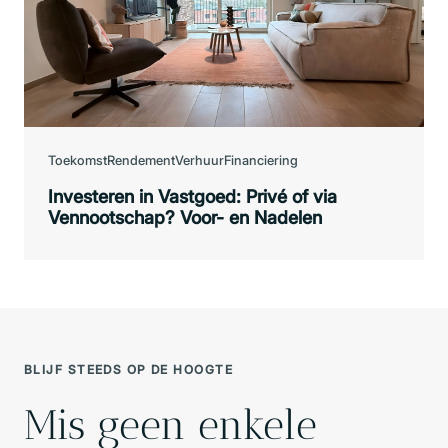
Toekomst
Rendement
Verhuur
Financiering
Investeren in Vastgoed: Privé of via
Vennootschap? Voor- en Nadelen
BLIJF STEEDS OP DE HOOGTE
Mis geen enkele