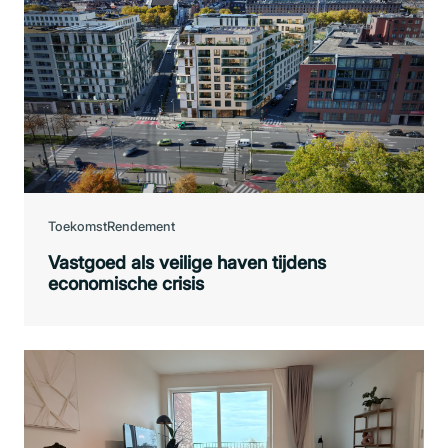
Toekomst
Rendement
Vastgoed als veilige haven tijdens
economische crisis